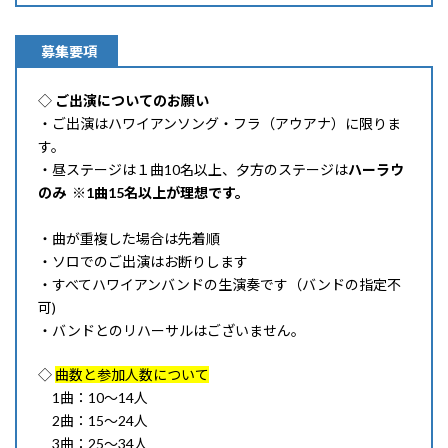
募集要項
◇
ご出演についてのお願い
・ご出演はハワイアンソング・フラ（アウアナ）に限りま
す。
・昼ステージは１曲10名以上、夕方のステージは
ハーラウ
のみ ※1曲15名以上が理想です。
・曲が重複した場合は先着順
・ソロでのご出演はお断りします
・すべてハワイアンバンドの生演奏です（バンドの指定不
可)
・バンドとのリハーサルはございません。
◇
曲数と参加人数について
1曲：10〜14人
2曲：15〜24人
3曲：25〜34人