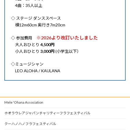
4曲：35人以上
◇ ステージ ダンススペース
横12m60cm 奥行き7m20cm
※2026より改訂いたしました
◇ 参加費用
大人おひとり
4,500円
小人おひとり
3,000円
(小学生以下）
◇ミュージシャン
LEO ALOHA / KAULANA
Mele 'Ohana Association
ホオラウレアジャパンチャリティーフラフェスティバル
クーハノハノフラフェスティバル